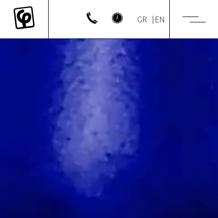
GR
EN