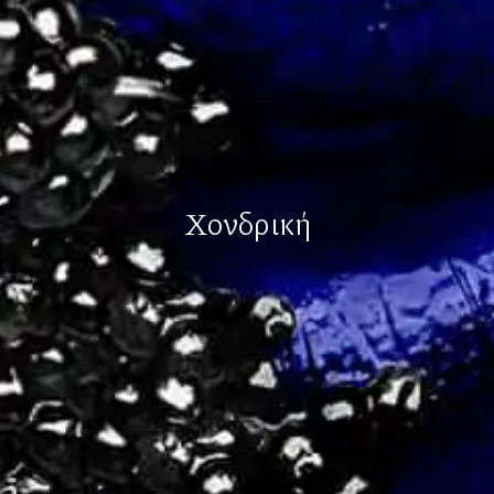
Χονδρική