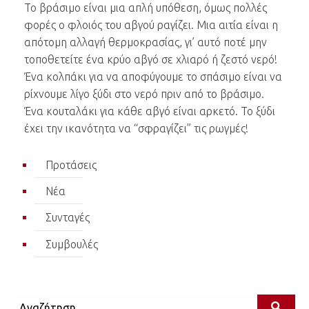
Το βράσιμο είναι μια απλή υπόθεση, όμως πολλές
φορές ο φλοιός του αβγού ραγίζει. Μια αιτία είναι η
απότομη αλλαγή θερμοκρασίας, γι’ αυτό ποτέ μην
τοποθετείτε ένα κρύο αβγό σε χλιαρό ή ζεστό νερό!
Ένα κολπάκι για να αποφύγουμε το σπάσιμο είναι να
ρίχνουμε λίγο ξύδι στο νερό πριν από το βράσιμο.
Ένα κουταλάκι για κάθε αβγό είναι αρκετό. Το ξύδι
έχει την ικανότητα να “σφραγίζει” τις ρωγμές!
Προτάσεις
Νέα
Συνταγές
Συμβουλές
Αναζήτηση