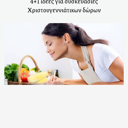
4+1 ιδέες για συσκευασίες
Χριστουγεννιάτικων δώρων
Νικήστε τις μυρωδιές του τηγανίσματος!