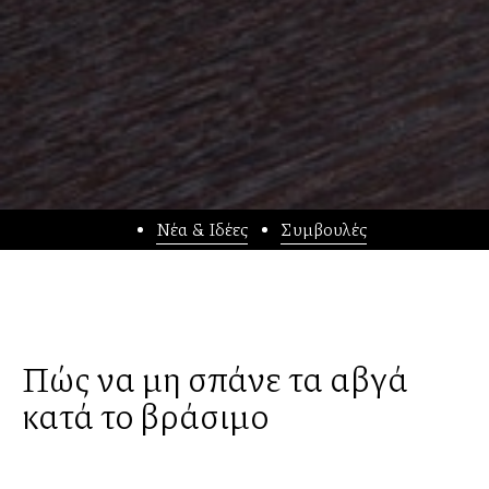
Νέα & Ιδέες
Συμβουλές
Πώς να μη σπάνε τα αβγά
κατά το βράσιμο