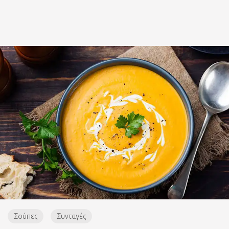
Σούπες
Συνταγές