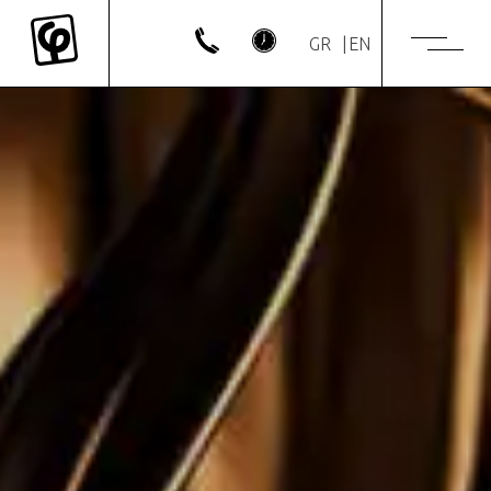
GR
EN