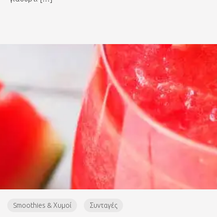
Smoothies & Χυμοί
Συνταγές