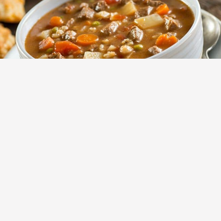
Σούπες
Συνταγές
Σούπα βοδινού με λαχανικά
Διαδικασία Βάλτε το μοσχάρι στην κατσαρόλα και
σκεπάστε με το νερό. Βράστε το σε μέτρια φωτιά και
κατά τη διάρκεια του βρασμού ξαφρίστε με μια […]