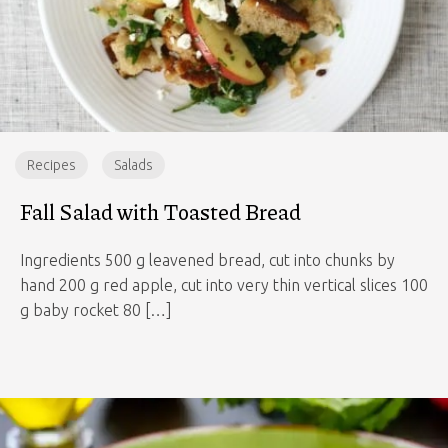
Recipes
Salads
Fall Salad with Toasted Bread
Ingredients 500 g leavened bread, cut into chunks by
hand 200 g red apple, cut into very thin vertical slices 100
g baby rocket 80 […]