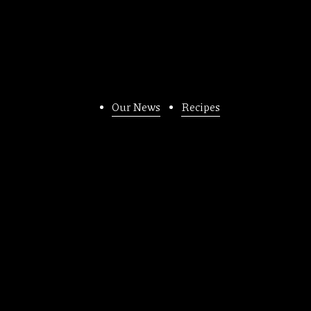
Our News
Recipes