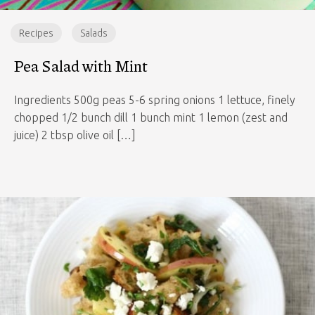
Recipes
Salads
Pea Salad with Mint
Ingredients 500g peas 5-6 spring onions 1 lettuce, finely
chopped 1/2 bunch dill 1 bunch mint 1 lemon (zest and
juice) 2 tbsp olive oil […]