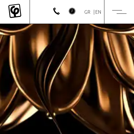
GR
EN