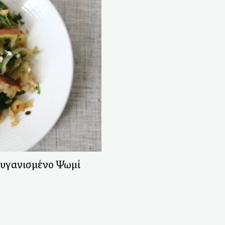
υγανισμένο Ψωμί