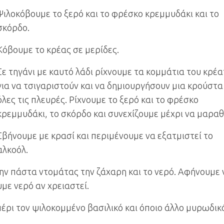
Ψιλοκόβουμε το ξερό και το φρέσκο κρεμμυδάκι και το
σκόρδο.
Κόβουμε το κρέας σε μερίδες.
Σε τηγάνι με καυτό λάδι ρίχνουμε τα κομμάτια του κρέ
για να τσιγαριστούν και να δημιουργήσουν μια κρούστα
όλες τις πλευρές. Ρίχνουμε το ξερό και το φρέσκο
κρεμμυδάκι, το σκόρδο και συνεχίζουμε μέχρι να μαραθ
Σβήνουμε με κρασί και περιμένουμε να εξατμιστεί το
αλκοόλ.
ην πάστα ντομάτας την ζάχαρη και το νερό. Αφήνουμε 
με νερό αν χρειαστεί.
πέρι τον ψιλοκομμένο βασιλικό και όποιο άλλο μυρωδικ