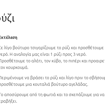
ύζι
Εκτέλεση
Σε λίγο βούτυρο τσιγαρίζουμε το ρύζι και προσθέτουμε
νερό. Η αναλογία μας είναι 1 ρύζι προς 3 νερό.
Προσθέτουμε το αλάτι, τον κύβο, το πιπέρι και προαιρε
τον κουρκουμά.
Περιμένουμε να βράσει το ρύζι και λίγο πριν το σβήσου
προσθέτουμε μια κουταλιά βούτυρο αγελάδας.
Το αποσύρουμε από τη φωτιά και το σκεπάζουμε για να
τραβήξει.