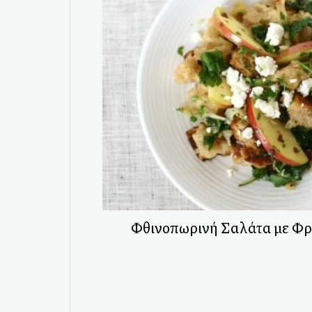
Φθινοπωρινή Σαλάτα με Φρ