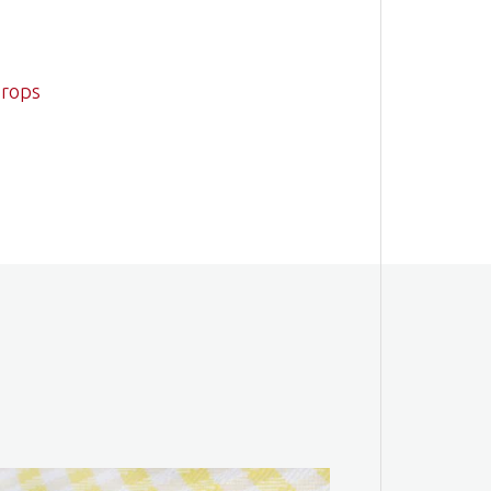
drops