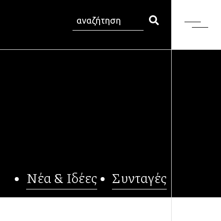
Νέα & Ιδέες
Συνταγές