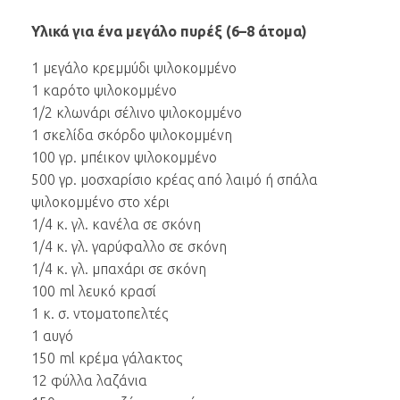
Υλικά για ένα μεγάλο πυρέξ (6–8 άτομα)
1 μεγάλο κρεμμύδι ψιλοκομμένο
1 καρότο ψιλοκομμένο
1/2 κλωνάρι σέλινο ψιλοκομμένο
1 σκελίδα σκόρδο ψιλοκομμένη
100 γρ. μπέικον ψιλοκομμένο
500 γρ. μοσχαρίσιο κρέας από λαιμό ή σπάλα
ψιλοκομμένο στο χέρι
1/4 κ. γλ. κανέλα σε σκόνη
1/4 κ. γλ. γαρύφαλλο σε σκόνη
1/4 κ. γλ. μπαχάρι σε σκόνη
100 ml λευκό κρασί
1 κ. σ. ντοματοπελτές
1 αυγό
150 ml κρέμα γάλακτος
12 φύλλα λαζάνια