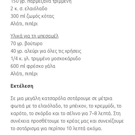
150 γρ. παρμεζάνα τριμμένη
2 κ. σ. ελαιόλαδο
300 ml ζωμός κότας
Αλάτι, πιπέρι
Υλικά για τη μπεσαμέλ
70 γρ. βούτυρο
40 γρ. αλεύρι για όλες τις χρήσεις
1/4 κ. γλ. τριμμένο μοσχοκάρυδο
600 ml φρέσκο γάλα
Αλάτι, πιπέρι
Εκτέλεση
Σε μια μεγάλη κατσαρόλα σοτάρουμε σε μέτρια
φωτιά με το ελαιόλαδο, το μπέικον, το κρεμμύδι, το
καρότο, το σκόρδο και το σέλινο για 7–8 λεπτά. Στη
συνέχεια προσθέτουμε το κρέας μας και συνεχίζουμε
το σοτάρισμα για περίπου 10 λεπτά ακόμα.