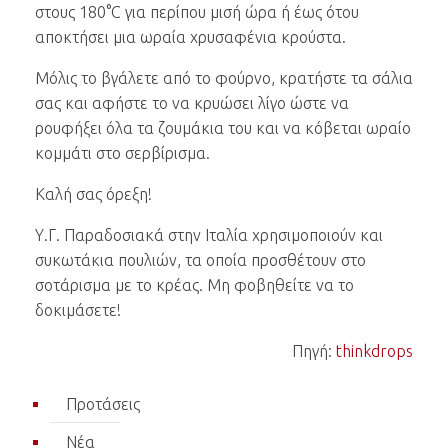
στους 180°C για περίπου μισή ώρα ή έως ότου
αποκτήσει μια ωραία χρυσαφένια κρούστα.
Μόλις το βγάλετε από το φούρνο, κρατήστε τα σάλια
σας και αφήστε το να κρυώσει λίγο ώστε να
ρουφήξει όλα τα ζουμάκια του και να κόβεται ωραίο
κομμάτι στο σερβίρισμα.
Καλή σας όρεξη!
Υ.Γ. Παραδοσιακά στην Ιταλία χρησιμοποιούν και
συκωτάκια πουλιών, τα οποία προσθέτουν στο
σοτάρισμα με το κρέας. Μη φοβηθείτε να το
δοκιμάσετε!
Πηγή:
thinkdrops
Προτάσεις
Νέα