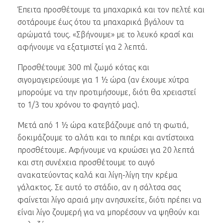
Έπειτα προσθέτουμε τα μπαχαρικά και τον πελτέ και
σοτάρουμε έως ότου τα μπαχαρικά βγάλουν τα
αρώματά τους. «Σβήνουμε» με το λευκό κρασί και
αφήνουμε να εξατμιστεί για 2 λεπτά.
Προσθέτουμε 300 ml ζωμό κότας και
σιγομαγειρεύουμε για 1 ½ ώρα (αν έχουμε χύτρα
μπορούμε να την προτιμήσουμε, διότι θα χρειαστεί
το 1/3 του χρόνου το φαγητό μας).
Μετά από 1 ½ ώρα κατεβάζουμε από τη φωτιά,
δοκιμάζουμε το αλάτι και το πιπέρι και αντίστοιχα
προσθέτουμε. Αφήνουμε να κρυώσει για 20 λεπτά
και στη συνέχεια προσθέτουμε το αυγό
ανακατεύοντας καλά και λίγη-λίγη την κρέμα
γάλακτος. Σε αυτό το στάδιο, αν η σάλτσα σας
φαίνεται λίγο αραιά μην ανησυχείτε, διότι πρέπει να
είναι λίγο ζουμερή για να μπορέσουν να ψηθούν και