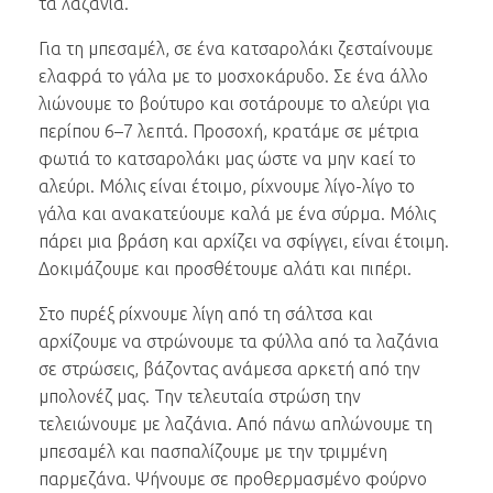
τα λαζάνια.
Για τη μπεσαμέλ, σε ένα κατσαρολάκι ζεσταίνουμε
ελαφρά το γάλα με το μοσχοκάρυδο. Σε ένα άλλο
λιώνουμε το βούτυρο και σοτάρουμε το αλεύρι για
περίπου 6–7 λεπτά. Προσοχή, κρατάμε σε μέτρια
φωτιά το κατσαρολάκι μας ώστε να μην καεί το
αλεύρι. Μόλις είναι έτοιμο, ρίχνουμε λίγο-λίγο το
γάλα και ανακατεύουμε καλά με ένα σύρμα. Μόλις
πάρει μια βράση και αρχίζει να σφίγγει, είναι έτοιμη.
Δοκιμάζουμε και προσθέτουμε αλάτι και πιπέρι.
Στο πυρέξ ρίχνουμε λίγη από τη σάλτσα και
αρχίζουμε να στρώνουμε τα φύλλα από τα λαζάνια
σε στρώσεις, βάζοντας ανάμεσα αρκετή από την
μπολονέζ μας. Την τελευταία στρώση την
τελειώνουμε με λαζάνια. Από πάνω απλώνουμε τη
μπεσαμέλ και πασπαλίζουμε με την τριμμένη
παρμεζάνα. Ψήνουμε σε προθερμασμένο φούρνο