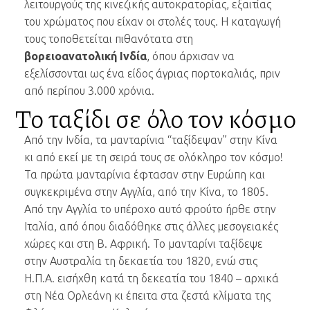
λειτουργούς της κινεζικής αυτοκρατορίας, εξαιτίας
του χρώματος που είχαν οι στολές τους. Η καταγωγή
τους τοποθετείται πιθανότατα στη
βορειοανατολική Ινδία
, όπου άρχισαν να
εξελίσσονται ως ένα είδος άγριας πορτοκαλιάς, πριν
από περίπου 3.000 χρόνια.
Το ταξίδι σε όλο τον κόσμο
Από την Ινδία, τα μανταρίνια “ταξίδεψαν” στην Κίνα
κι από εκεί με τη σειρά τους σε ολόκληρο τον κόσμο!
Τα πρώτα μανταρίνια έφτασαν στην Ευρώπη και
συγκεκριμένα στην Αγγλία, από την Κίνα, το 1805.
Από την Αγγλία το υπέροχο αυτό φρούτο ήρθε στην
Ιταλία, από όπου διαδόθηκε στις άλλες μεσογειακές
χώρες και στη Β. Αφρική. Το μανταρίνι ταξίδεψε
στην Αυστραλία τη δεκαετία του 1820, ενώ στις
Η.Π.Α. εισήχθη κατά τη δεκεατία του 1840 – αρχικά
στη Νέα Ορλεάνη κι έπειτα στα ζεστά κλίματα της