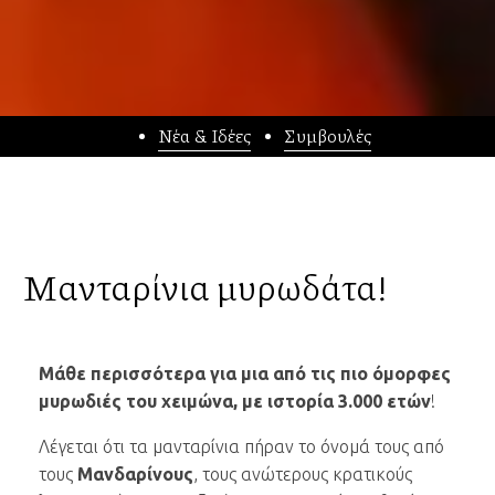
Νέα & Ιδέες
Συμβουλές
Μανταρίνια μυρωδάτα!
Μάθε περισσότερα για μια από τις πιο όμορφες
μυρωδιές του χειμώνα, με ιστορία 3.000 ετών
!
Λέγεται ότι τα μανταρίνια πήραν το όνομά τους από
τους
Μανδαρίνους
, τους ανώτερους κρατικούς