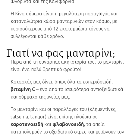
Φλόριντα και της Καλιφόρνια.
Η Κίνα σήμερα είναι η μεγαλύτερη παραγωγός και
καταναλώτρια χώρα μανταρινιών στον κόσμο, με
περισσότερους από 12 εκατομμύρια τόνους να
συλλέγονται κάθε χρόνο.
Γιατί να φας μανταρίνι;
Πέρα από τη συναρπαστική ιστορία του, το μανταρίνι
είναι ένα πολύ θρεπτικό φρούτο!
Καταρχάς μας δίνει, όπως όλα τα εσπεριδοειδή,
βιταμίνη C
– ένα από τα ισχυρότερα αντιοξειδωτικά
και σύμμαχο της υγείας μας.
Το μανταρίνι και οι παραλλαγές του (κλημεντίνες,
satsuma, tangor) είναι επίσης πλούσια σε
καροτενοειδή
και
φλαβονοειδή
, τα οποία
καταπολεμούν το οξειδωτικό στρες και μειώνουν τον