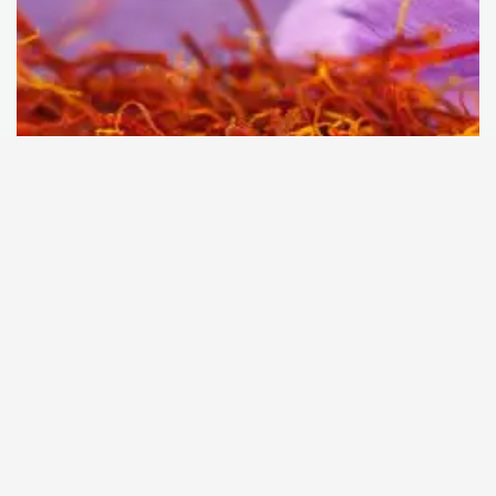
Κρόκος Κοζάνης: ιδιότητες και χρήσεις