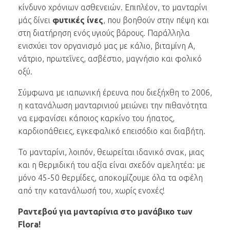
κίνδυνο χρόνιων ασθενειών. Επιπλέον, το μανταρίνι
μάς δίνει
φυτικές ίνες
, που βοηθούν στην πέψη και
στη διατήρηση ενός υγιούς βάρους. Παράλληλα
ενισχύει τον οργανισμό μας με κάλιο, βιταμίνη Α,
νάτριο, πρωτεΐνες, ασβέστιο, μαγνήσιο και φολικό
οξύ.
Σύμφωνα με ιαπωνική έρευνα που διεξήχθη το 2006,
η κατανάλωση μανταρινιού μειώνει την πιθανότητα
να εμφανίσει κάποιος καρκίνο του ήπατος,
καρδιοπάθειες, εγκεφαλικό επεισόδιο και διαβήτη.
Το μανταρίνι, λοιπόν, θεωρείται ιδανικό σνακ, μιας
και η θερμιδική του αξία είναι σχεδόν αμελητέα: με
μόνο 45-50 θερμίδες, αποκομίζουμε όλα τα οφέλη
από την κατανάλωσή του, χωρίς ενοχές!
Ραντεβού για μανταρίνια στο μανάβικο των
Flora!