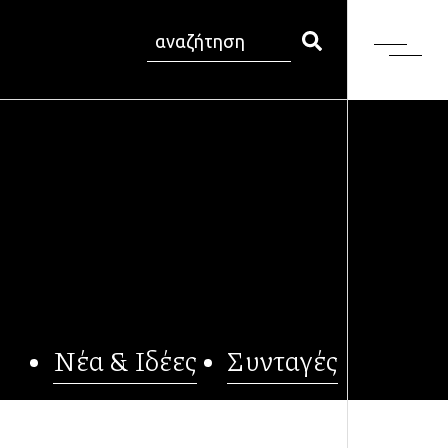
Νέα & Ιδέες
Συνταγές