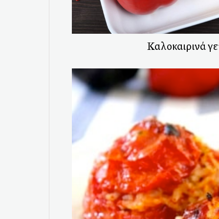
Καλοκαιρινά γε