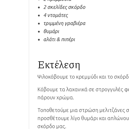
2 σκελίδες σκόρδο
4 ντομάτες
τριμμένη γραβιέρα
θυμάρι
αλάτι & πιπέρι
Εκτέλεση
Ψιλοκόβουμε το κρεμμύδι και το σκόρ
Κόβουμε τα λαχανικά σε στρογγυλές φέτ
πάρουν χρώμα.
Τοποθετούμε μια στρώση μελιτζάνες σε
προσθέτουμε λίγο θυμάρι και απλώνου
σκόρδο μας.