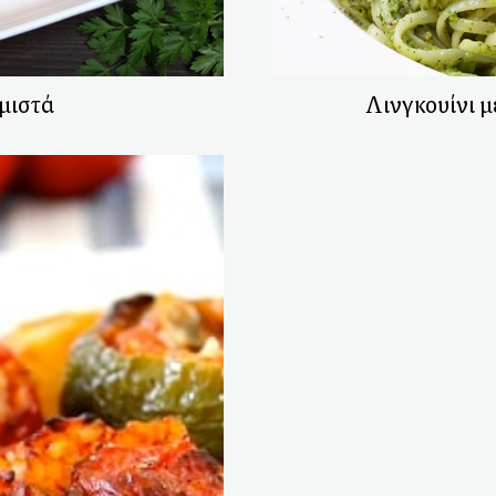
μιστά
Λινγκουίνι μ