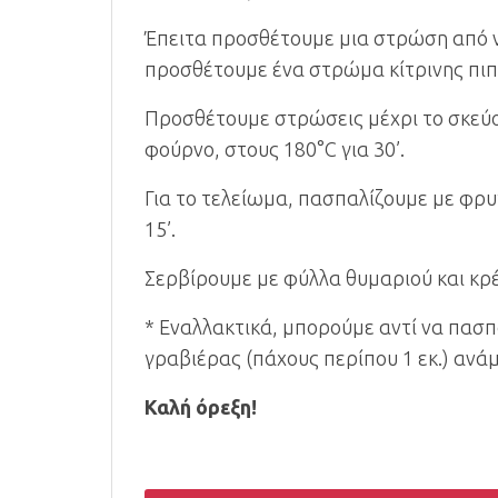
Έπειτα προσθέτουμε μια στρώση από ν
προσθέτουμε ένα στρώμα κίτρινης πιπ
Προσθέτουμε στρώσεις μέχρι το σκεύος
φούρνο, στους 180°C για 30’.
Για το τελείωμα, πασπαλίζουμε με φρυ
15’.
Σερβίρουμε με φύλλα θυμαριού και κρ
* Εναλλακτικά, μπορούμε αντί να πασ
γραβιέρας (πάχους περίπου 1 εκ.) ανά
Καλή όρεξη!