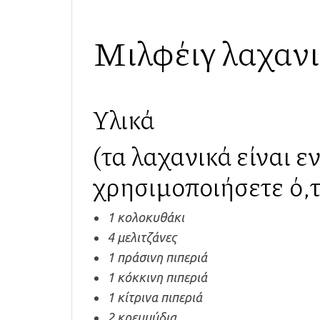
Μιλφέιγ λαχανι
Υλικά
(τα λαχανικά είναι ε
χρησιμοποιήσετε ό,τ
1 κολοκυθάκι
4 μελιτζάνες
1 πράσινη πιπεριά
1 κόκκινη πιπεριά
1 κίτρινα πιπεριά
2 κρεμμύδια