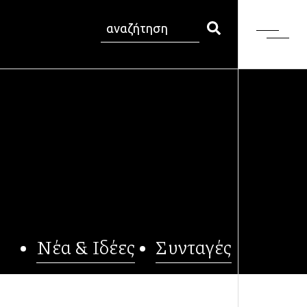
Νέα & Ιδέες
Συνταγές