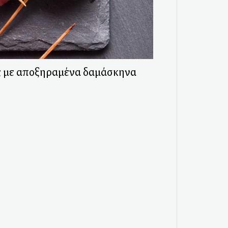
ς με αποξηραμένα δαμάσκηνα