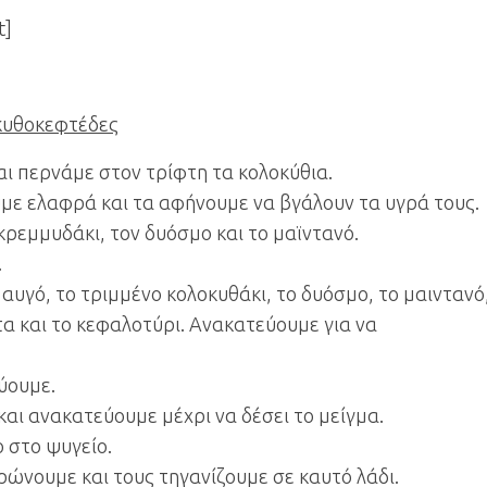
t]
οκυθοκεφτέδες
αι περνάμε στον τρίφτη τα κολοκύθια.
υμε ελαφρά και τα αφήνουμε να βγάλουν τα υγρά τους.
κρεμμυδάκι, τον δυόσμο και το μαϊντανό.
.
αυγό, το τριμμένο κολοκυθάκι, το δυόσμο, το μαιντανό
τα και το κεφαλοτύρι. Ανακατεύουμε για να
ύουμε.
και ανακατεύουμε μέχρι να δέσει το μείγμα.
ο στο ψυγείο.
ρώνουμε και τους τηγανίζουμε σε καυτό λάδι.