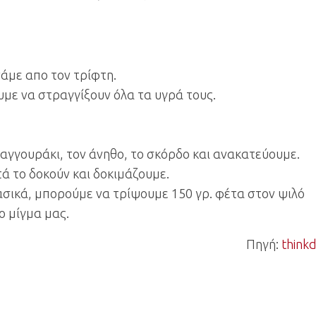
νάμε απο τον τρίφτη.
υμε να στραγγίξουν όλα τα υγρά τους.
ο αγγουράκι, τον άνηθο, το σκόρδο και ανακατεύουμε.
τά το δοκούν και δοκιμάζουμε.
ασικά, μπορούμε να τρίψουμε 150 γρ. φέτα στον ψιλό
ο μίγμα μας.
Πηγή:
think