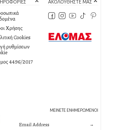
ΗΡΟΦΟΡΙΕΣ
ΑΚΟΛΟΥΘΗΣΤΕ ΜΑΣ
οσωπικά
δομένα
οι Χρήσης
λιτική Cookies
λαγή ρυθμίσεων
okie
μος 4496/2017
ΜΕΙΝΕΤΕ ΕΝΗΜΕΡΩΜΕΝΟΙ
→