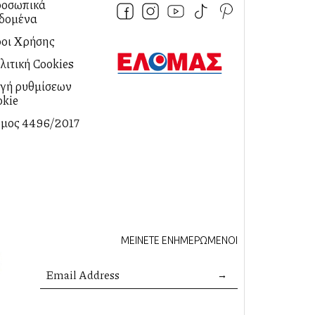
οσωπικά
δομένα
οι Χρήσης
λιτική Cookies
λαγή ρυθμίσεων
okie
μος 4496/2017
ΜΕΙΝΕΤΕ ΕΝΗΜΕΡΩΜΕΝΟΙ
→