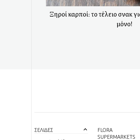
Ξηροί καρποί: το τέλειο σνακ γι
μόνο!
ΣΕΛΙΔΕΣ
FLORA
SUPERMARKETS