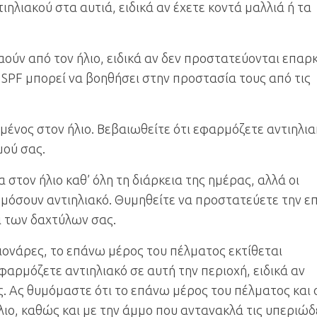
ιηλιακού στα αυτιά, ειδικά αν έχετε κοντά μαλλιά ή τα
αούν από τον ήλιο, ειδικά αν δεν προστατεύονται επαρ
ε SPF μπορεί να βοηθήσει στην προστασία τους από τις
ιμένος στον ήλιο. Βεβαιωθείτε ότι εφαρμόζετε αντιηλι
μού σας.
α στον ήλιο καθ’ όλη τη διάρκεια της ημέρας, αλλά οι
μόσουν αντιηλιακό. Θυμηθείτε να προστατεύετε την 
ι των δαχτύλων σας.
ονάρες, το επάνω μέρος του πέλματος εκτίθεται
φαρμόζετε αντιηλιακό σε αυτή την περιοχή, ειδικά αν
 Ας θυμόμαστε ότι το επάνω μέρος του πέλματος και 
ιο, καθώς και με την άμμο που αντανακλά τις υπεριώδ