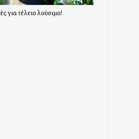
ές για τέλειο λούσιμο!