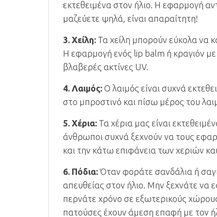
εκτεθειμένα στον ήλιο. Η εφαρμογή αντ
μαζεύετε ψηλά, είναι απαραίτητη!
3. Χείλη:
Τα χείλη μπορούν εύκολα να κ
Η εφαρμογή ενός lip balm ή κραγιόν μ
βλαβερές ακτίνες UV.
4. Λαιμός:
Ο λαιμός είναι συχνά εκτεθε
στο μπροστινό και πίσω μέρος του λαι
5. Χέρια:
Τα χέρια μας είναι εκτεθειμέν
άνθρωποι συχνά ξεχνούν να τους εφαρ
και την κάτω επιφάνεια των χεριών κα
6. Πόδια:
Όταν φοράτε σανδάλια ή σαγι
απευθείας στον ήλιο. Μην ξεχνάτε να ε
περνάτε χρόνο σε εξωτερικούς χώρους.
πατούσες έχουν άμεση επαφή με τον ήλ