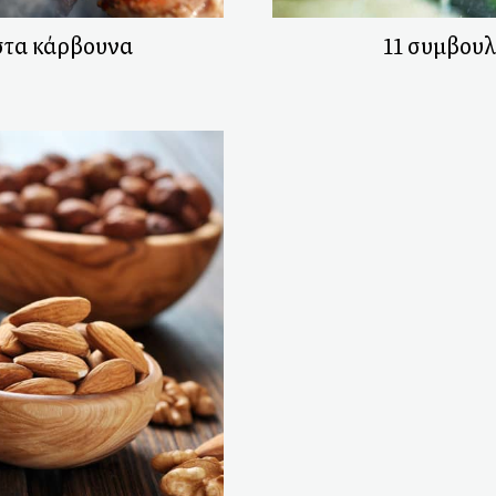
στα κάρβουνα
11 συμβουλ