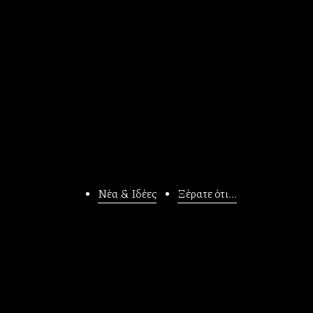
Νέα & Ιδέες
Ξέρατε ότι...