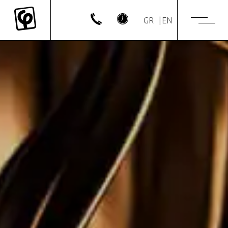
GR
EN