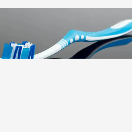
Ομορφιά και υγεία
Συμβουλές
Οδοντόβουρτσα: Κάθε πότε να την αλλάζουμε;