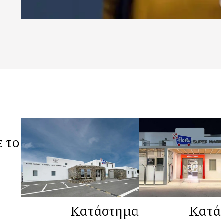
 το
Κατάστημα
Κατά