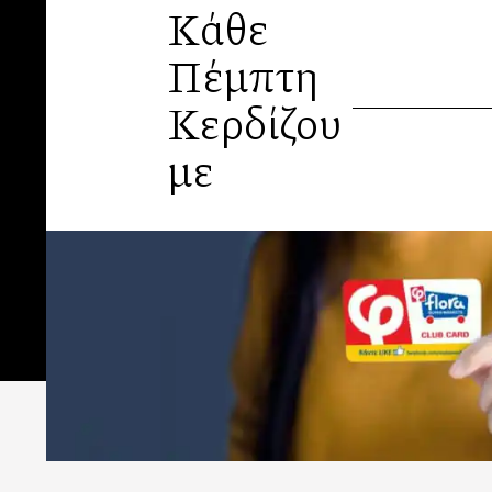
Κάθε
Πέμπτη
Κερδίζου
με