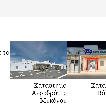
 το
Κατάστημα
Κατά
Αεροδρόμιο
Βό
Μυκόνου