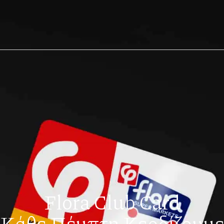
Flora Club Card
Κάθε Πέμπτη Κερδίζουμ