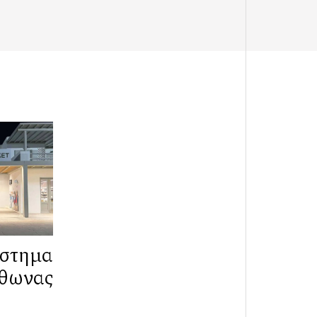
στημα
θωνας