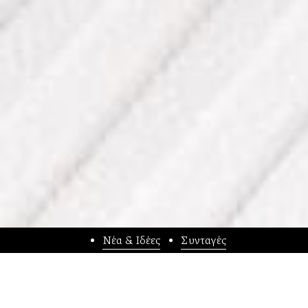
Νέα & Ιδέες
Συνταγές