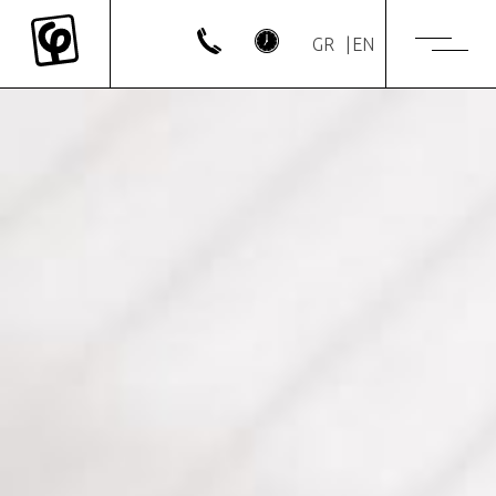
GR
EN