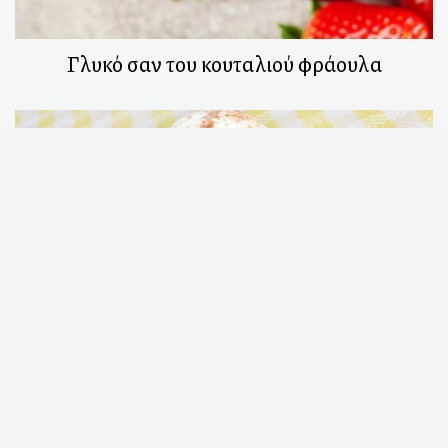
Γλυκό σαν του κουταλιού φράουλα
Ροδακινόπιτα