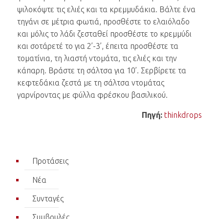
ψιλοκόψτε τις ελιές και τα κρεμμυδάκια. Βάλτε ένα
τηγάνι σε μέτρια φωτιά, προσθέστε το ελαιόλαδο
και μόλις το λάδι ζεσταθεί προσθέστε το κρεμμύδι
και σοτάρετέ το για 2’-3’, έπειτα προσθέστε τα
τοματίνια, τη λιαστή ντομάτα, τις ελιές και την
κάπαρη. Βράστε τη σάλτσα για 10’. Σερβίρετε τα
κεφτεδάκια ζεστά με τη σάλτσα ντομάτας
γαρνίροντας με φύλλα φρέσκου βασιλικού.
Πηγή:
thinkdrops
Προτάσεις
Νέα
Συνταγές
Συμβουλές